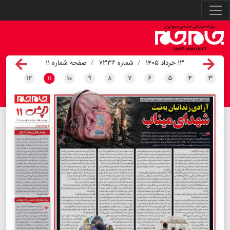
۱۳ خرداد ۱۴۰۵
شماره ۷۳۳۶
صفحه شماره ۱۱
۱۲
۱۱
۱۰
۹
۸
۷
۶
۵
۴
۳