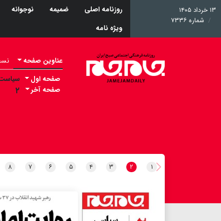
روزنامه اصلی
ضمیمه
نوجوانه
۱۳ خرداد ۱۴۰۵
شماره ۷۳۳۶
ویژه نامه
عناوین صفحه
نسخه 
صفحه اول
سیاست
صفحه آخر
۲
۸
۷
۶
۵
۴
۳
۲
۱