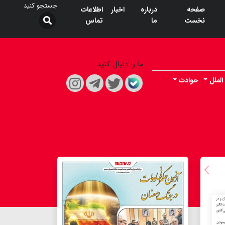
صفحه
درباره
اخبار
اطلاعات
نخست
ما
تماس
ما را دنبال کنید
الملل
حوادث