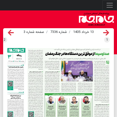
13 خرداد 1405
شماره 7336
صفحه شماره 3
2
1