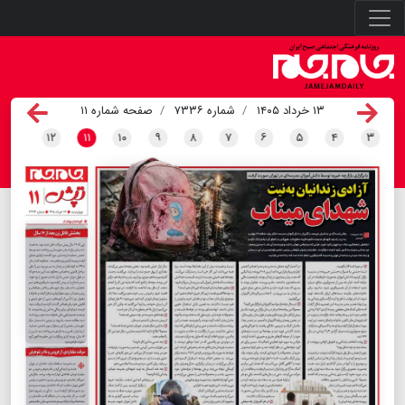
۱۳ خرداد ۱۴۰۵
شماره ۷۳۳۶
صفحه شماره ۱۱
۱۲
۱۱
۱۰
۹
۸
۷
۶
۵
۴
۳