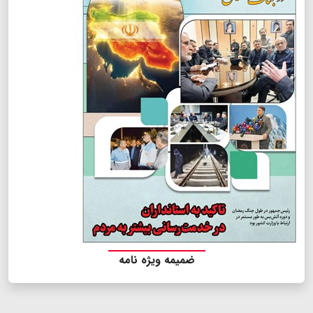
ضمیمه ویژه نامه