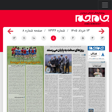
۱۳ خرداد ۱۴۰۵
شماره ۷۳۳۶
صفحه شماره ۸
۱۲
۱۱
۱۰
۹
۸
۷
۶
۵
۴
۳