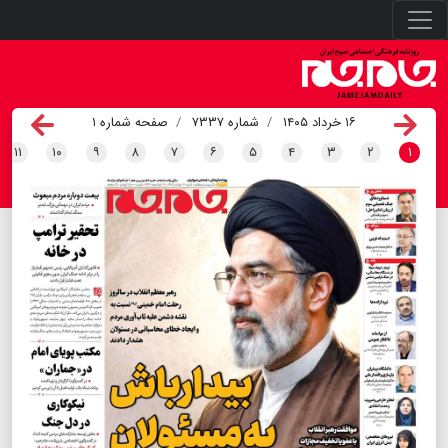
۱۶ خرداد ۱۴۰۵
شماره ۷۳۳۷
صفحه شماره ۱
۱۱
۱۰
۹
۸
۷
۶
۵
۴
۳
۲
۱