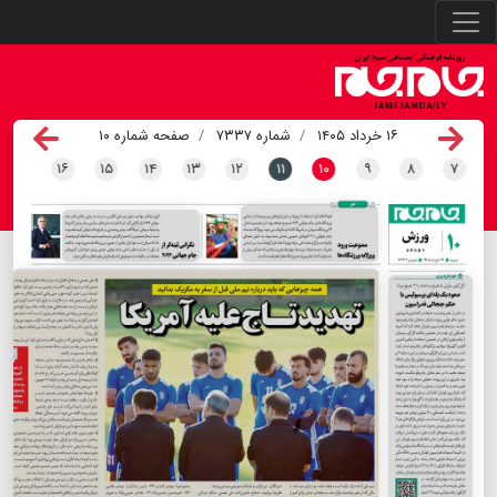
۱۶ خرداد ۱۴۰۵
شماره ۷۳۳۷
صفحه شماره ۱۰
۱۶
۱۵
۱۴
۱۳
۱۲
۱۱
۱۰
۹
۸
۷