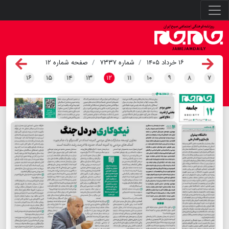
۱۶ خرداد ۱۴۰۵
شماره ۷۳۳۷
صفحه شماره ۱۲
۱۶
۱۵
۱۴
۱۳
۱۲
۱۱
۱۰
۹
۸
۷