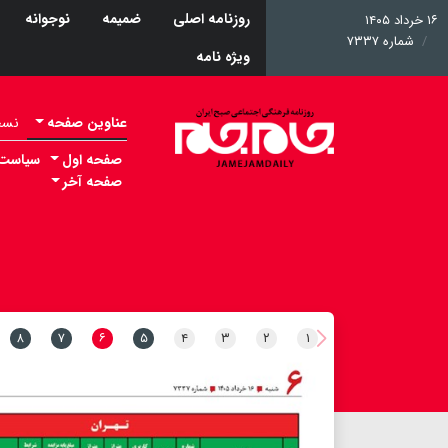
روزنامه اصلی
ضمیمه
نوجوانه
۱۶ خرداد ۱۴۰۵
شماره ۷۳۳۷
ویژه نامه
عناوین صفحه
نسخه 
صفحه اول
سیاست
صفحه آخر
۸
۷
۶
۵
۴
۳
۲
۱