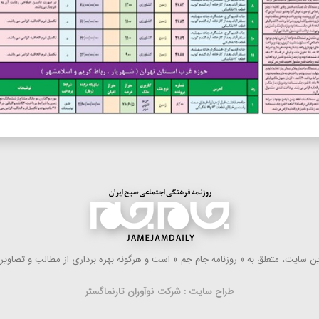
 سایت، متعلق به « روزنامه جام جم » است و هرگونه بهره ‌برداری از مطالب و تصاویر آ
طراح سایت : شرکت نوآوران تارنماگستر