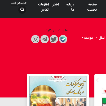
صفحه
درباره
اخبار
اطلاعات
نخست
ما
تماس
ما را دنبال کنید
الملل
حوادث