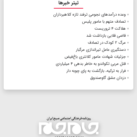
تیتر خبرها
وعده درآمدهای نجومی ترفند تازه کلاهبرداران
تصادف متهم با مامور پلیس
هلاکت ۴ تروریست
قاضی قلابی بازداشت شد
مرگ ۲ کودک در تصادف
دستگیری عامل تیراندازی مرگبار
جزئیات شهادت مامور کلانتری باغ‌فیض
قتل مربی تکواندو به خاطر بدهی ۴ میلیاردی
فرار به ترکیه، بازگشت به پای چوبه دار
دزدان عشق گاوصندوق