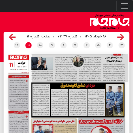
۱۸ خرداد ۱۴۰۵
شماره ۷۳۳۹
صفحه شماره ۱۱
۱۲
۱۱
۱۰
۹
۸
۷
۶
۵
۴
۳