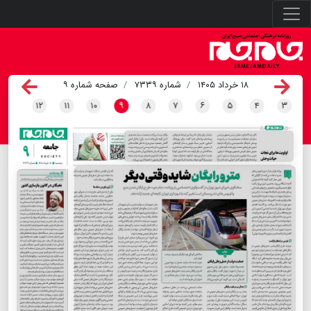
۱۸ خرداد ۱۴۰۵
شماره ۷۳۳۹
صفحه شماره ۹
۱۲
۱۱
۱۰
۹
۸
۷
۶
۵
۴
۳