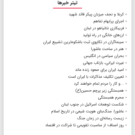
تیتر خبرها
کربلا و نجف میزبان پیکر قائد شهید
اجرای پرابهام تفاهم
فریبکاری نتانیاهو در لبنان
ارزهای خانگی در راه تولید
سینماگران در تکاپوی ثبت باشکوه‌ترین تشییع ایران
هنر در ساحت عاشورا
بحران سیاسی در انگلیس
غیرت ایرانی، بازتاب جهانی
امید ایران برای صعود زنده ماند
تعیین تکلیف مذاکرات با ایران است
...و کار را مردم تمام خواهند کرد
همبستگی زیر پرچم حسین(ع)
محرم همبستگی
شکست توهمات اسرائیل در جنوب لبنان
عاشورا: سنگ‌بنای هویت شیعی در تاریخ اسلام
زیست رسانه‌ای در زمان جنگ
روز اصناف؛ از مناسبت تقویمی تا شراکت در اقتصاد