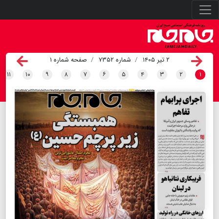
۲ تیر ۱۴۰۵
شماره ۷۳۵۲
صفحه شماره ۱
۱۱
۱۰
۹
۸
۷
۶
۵
۴
۳
۲
۱