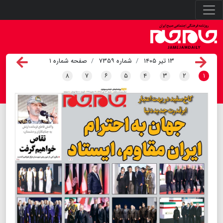
۱۳ تیر ۱۴۰۵
شماره ۷۳۵۹
صفحه شماره ۱
۸
۷
۶
۵
۴
۳
۲
۱