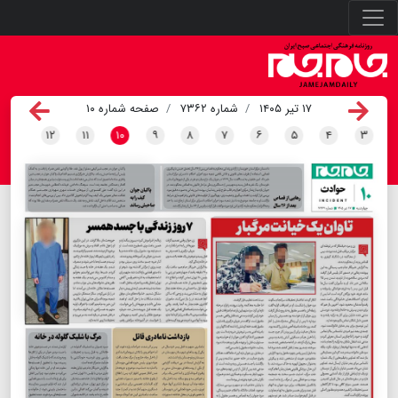
۱۷ تیر ۱۴۰۵
شماره ۷۳۶۲
صفحه شماره ۱۰
۱۲
۱۱
۱۰
۹
۸
۷
۶
۵
۴
۳