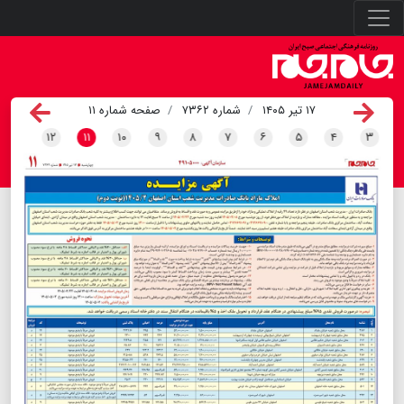
۱۷ تیر ۱۴۰۵
شماره ۷۳۶۲
صفحه شماره ۱۱
۱۲
۱۱
۱۰
۹
۸
۷
۶
۵
۴
۳