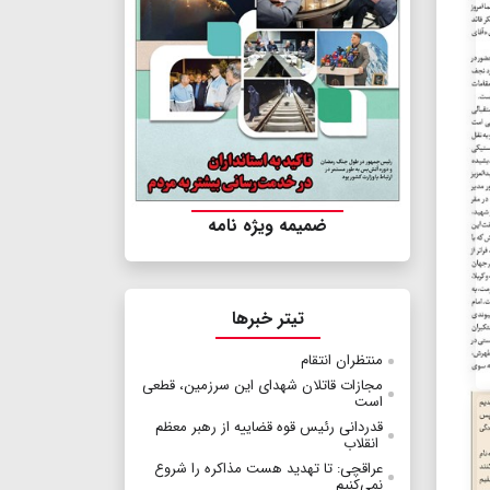
ضمیمه ویژه نامه
تیتر خبرها
منتظران انتقام
مجازات قاتلان شهدای این سرزمین، قطعی
است
قدردانی رئیس قوه قضاییه از رهبر معظم
انقلاب
عراقچی: تا تهدید هست مذاکره را شروع
نمی‌کنیم