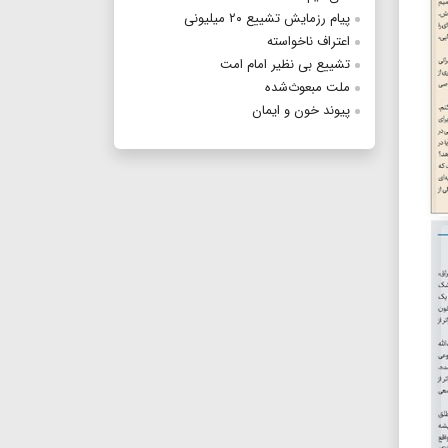
پیام رزمایش تشییع ۲۰ میلیونی
اعتراف ناخواسته
تشییع بی نظیر امام امت
ملت مبعوث‌شده
پیوند خون و ایمان