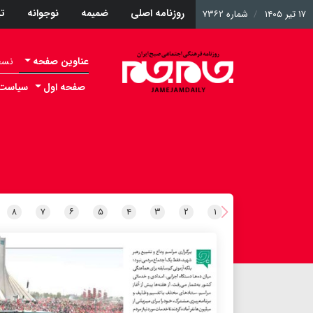
روزنامه اصلی
ضمیمه
نوجوانه
ت
۱۷ تیر ۱۴۰۵
شماره ۷۳۶۲
عناوین صفحه
نسخه 
صفحه اول
سیاست
۸
۷
۶
۵
۴
۳
۲
۱