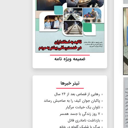
ضمیمه ویژه نامه
تیتر خبرها
رهایی از قصاص بعد از ۲۶ سال
پاکبان جوان کیف‌ را به صاحبش رساند
تاوان یک خیانت مرگبار
۷ روز زندگی با جسد همسر
بازداشت نامادری قاتل
مرگ با شلیک گلوله در خانه