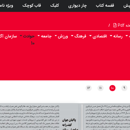
پش
قفسه کتاب
چار دیواری
کلیک
قاب کوچک
ویژه نام
Pdf
/
رسانه
اقتصادی
فرهنگ
ورزش
جامعه
حوادث
سازمان آگ
۱۰
۱۲
۱۱
۱۰
۹