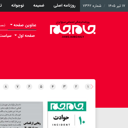
روزنامه اصلی
ضمیمه
نوجوانه
ت
۱۷ تیر ۱۴۰۵
شماره ۷۳۶۲
عناوین صفحه
نسخه 
صفحه اول
سیاست
۸
۷
۶
۵
۴
۳
۲
۱