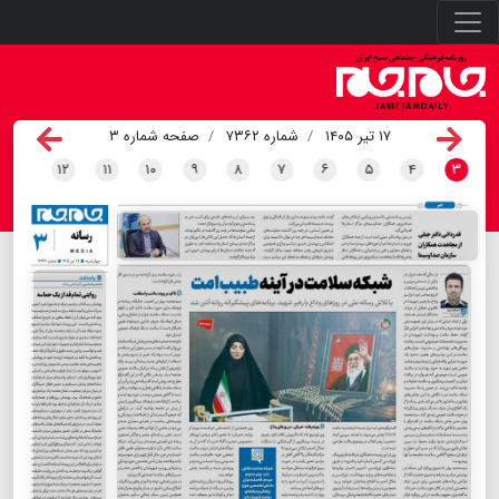
۱۷ تیر ۱۴۰۵
شماره ۷۳۶۲
صفحه شماره ۳
۱۲
۱۱
۱۰
۹
۸
۷
۶
۵
۴
۳