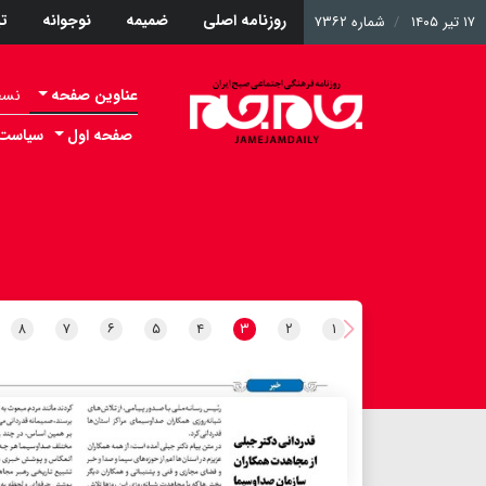
روزنامه اصلی
ضمیمه
نوجوانه
ت
۱۷ تیر ۱۴۰۵
شماره ۷۳۶۲
عناوین صفحه
نسخه 
صفحه اول
سیاست
۸
۷
۶
۵
۴
۳
۲
۱