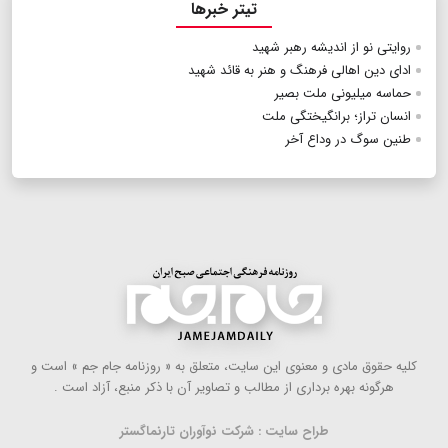
تیتر خبرها
روایتی نو از اندیشه رهبر شهید
ادای دین اهالی فرهنگ و هنر به قائد شهید
حماسه میلیونی ملت بصیر
انسان تراز؛ برانگیختگی ملت
طنین سوگ در وداع آخر
كلیه حقوق مادی و معنوی این سایت، متعلق به « روزنامه جام جم » است و
هرگونه بهره ‌برداری از مطالب و تصاویر آن با ذكر منبع، آزاد است .
طراح سایت : شرکت نوآوران تارنماگستر