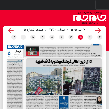
۱۷ تیر ۱۴۰۵
شماره ۷۳۶۲
صفحه شماره ۵
۱۲
۱۱
۱۰
۹
۸
۷
۶
۵
۴
۳