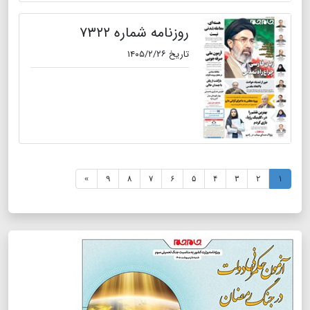
روزنامه شماره ۷۳۲۲
تاریخ ۱۴۰۵/۲/۲۶
»
۹
۸
۷
۶
۵
۴
۳
۲
۱