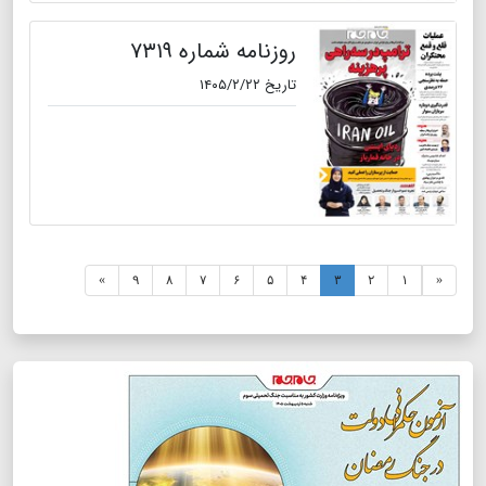
روزنامه شماره ۷۳۱۹
تاریخ ۱۴۰۵/۲/۲۲
»
۹
۸
۷
۶
۵
۴
۳
۲
۱
«