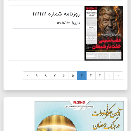
روزنامه شماره ۱۱۱۱۱۱۱۱
تاریخ ۱۴۰۵/۱/۴
»
۹
۸
۷
۶
۵
۴
۳
۲
۱
«