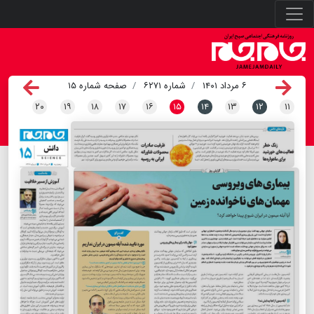
۶ مرداد ۱۴۰۱
شماره ۶۲۷۱
صفحه شماره ۱۵
۲۰
۱۹
۱۸
۱۷
۱۶
۱۵
۱۴
۱۳
۱۲
۱۱