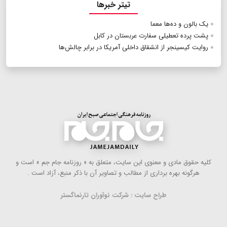
تیتر خبرها
یک بالون و ده‌ها معما
پشت پرده تعطیلی سفارت عربستان در کابل
روایت کیسینجر از انشقاق داخلی آمریکا در برابر چالش‌ها
كلیه حقوق مادی و معنوی این سایت، متعلق به « روزنامه جام جم » است و
هرگونه بهره ‌برداری از مطالب و تصاویر آن با ذكر منبع، آزاد است .
طراح سایت : شرکت نوآوران تارنماگستر