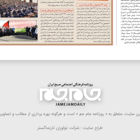
 سایت، متعلق به « روزنامه جام جم » است و هرگونه بهره ‌برداری از مطالب و تصاویر آ
طراح سایت : شرکت نوآوران تارنماگستر