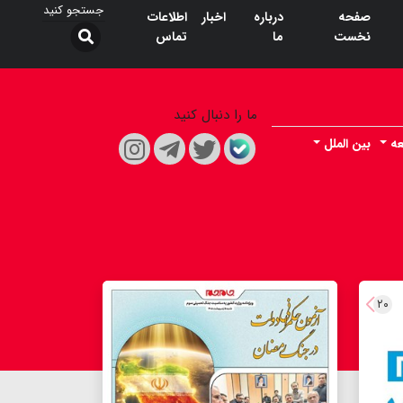
صفحه
درباره
اخبار
اطلاعات
نخست
ما
تماس
ما را دنبال کنید
ه
بین الملل
۲۰