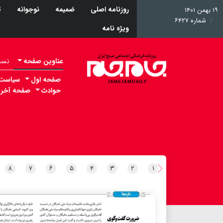
روزنامه اصلی
ضمیمه
نوجوانه
ت
۱۹ بهمن ۱۴۰۱
شماره ۶۴۲۷
ویژه نامه
عناوین صفحه
نسخه 
صفحه اول
سیاست
حوادث
صفحه آخر
۸
۷
۶
۵
۴
۳
۲
۱