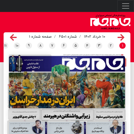
۱۰ خرداد ۱۴۰۲
شماره ۶۵۰۱
صفحه شماره ۱
۱۱
۱۰
۹
۸
۷
۶
۵
۴
۳
۲
۱