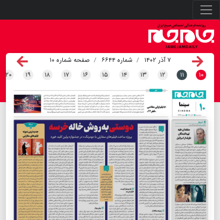
۷ آذر ۱۴۰۲
شماره ۶۶۴۴
صفحه شماره ۱۰
۲۰
۱۹
۱۸
۱۷
۱۶
۱۵
۱۴
۱۳
۱۲
۱۱
۱۰