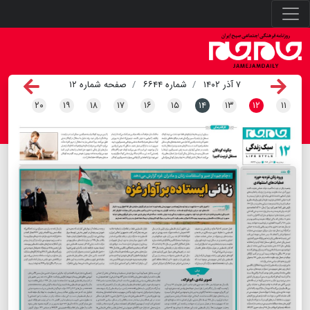
۷ آذر ۱۴۰۲
شماره ۶۶۴۴
صفحه شماره ۱۲
۲۰
۱۹
۱۸
۱۷
۱۶
۱۵
۱۴
۱۳
۱۲
۱۱