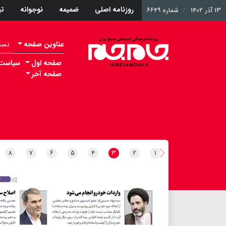
روزنامه اصلی
ضمیمه
نوجوانه
ت
۱۳ آذر ۱۴۰۲
شماره ۶۶۴۹
عناوین صفحه
نسخه 
صفحه اول
سیاست
صفحه آخر
۸
۷
۶
۵
۴
۳
۲
۱