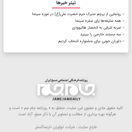
تیتر خبرها
رونمایی از پرچم متبرک حرم حضرت علی(ع) در موزه سینما
همه سلیقه‌ها پای سفره سینما
ضربه شرقی به انحصار هالیوودی
سه مستند خارجی را ببینید
داوران خوبی برای جشنواره انتخاب کردیم
كلیه حقوق مادی و معنوی این سایت، متعلق به « روزنامه جام جم » است و
هرگونه بهره ‌برداری از مطالب و تصاویر آن با ذكر منبع، آزاد است .
طراح سایت : شرکت نوآوران تارنماگستر