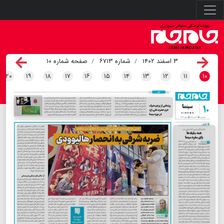
۳ اسفند ۱۴۰۲
شماره ۶۷۱۳
صفحه شماره ۱۰
۲۰
۱۹
۱۸
۱۷
۱۶
۱۵
۱۴
۱۳
۱۲
۱۱
۱۰