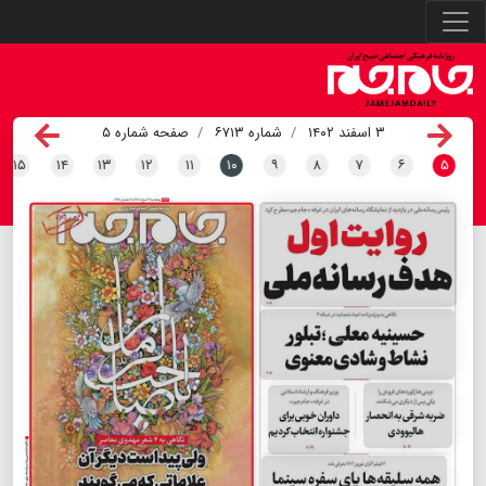
۳ اسفند ۱۴۰۲
شماره ۶۷۱۳
صفحه شماره ۵
۱۵
۱۴
۱۳
۱۲
۱۱
۱۰
۹
۸
۷
۶
۵