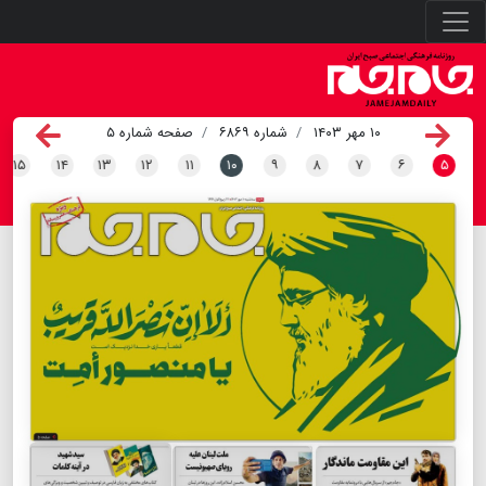
۱۰ مهر ۱۴۰۳
شماره ۶۸۶۹
صفحه شماره ۵
۱۵
۱۴
۱۳
۱۲
۱۱
۱۰
۹
۸
۷
۶
۵