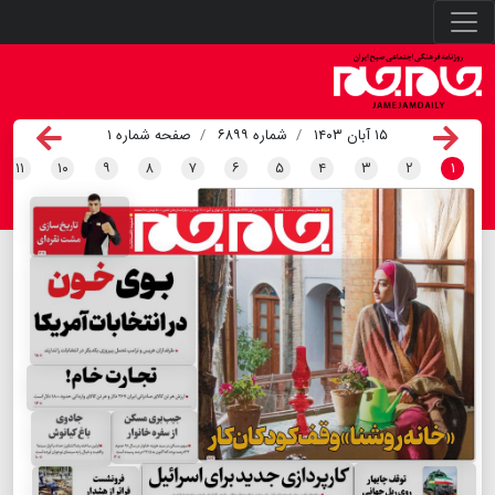
۱۵ آبان ۱۴۰۳
شماره ۶۸۹۹
صفحه شماره ۱
۱۱
۱۰
۹
۸
۷
۶
۵
۴
۳
۲
۱