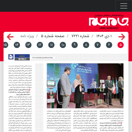
۱ دی ۱۴۰۴
شماره ۷۲۲۱
صفحه شماره ۵
ویژه نامه
۱۵
۱۴
۱۳
۱۲
۱۱
۱۰
۹
۸
۷
۶
۵