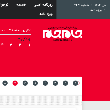
روزنامه اصلی
ضمیمه
نوجوان
۱ دی ۱۴۰۴
شماره ۷۲۲۱
ویژه نامه
ویژه نامه
عناوین صفحه
نسخه 
زندگی
۴
۳
۲
۱
۸
۷
۶
۵
۴
۳
۲
۱