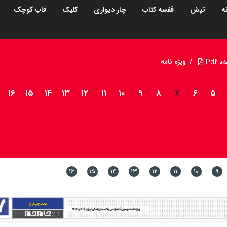
ه
تپش
قفسه کتاب
چار دیواری
کلیک
قاب کوچک
Pdf
/
ویژه نامه
۱۶
۱۵
۱۴
۱۳
۱۲
۱۱
۱۰
۹
۸
۷
۶
۵
۱۶
۱۵
۱۴
۱۳
۱۲
۱۱
۱۰
۹