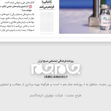
 سایت، متعلق به « روزنامه جام جم » است و هرگونه بهره ‌برداری از مطالب و تصاویر آ
طراح سایت : شرکت نوآوران تارنماگستر