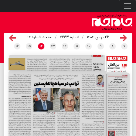
۲۶ بهمن ۱۴۰۴
شماره ۷۲۶۳
صفحه شماره ۱۴
۱۶
۱۵
۱۴
۱۳
۱۲
۱۱
۱۰
۹
۸
۷