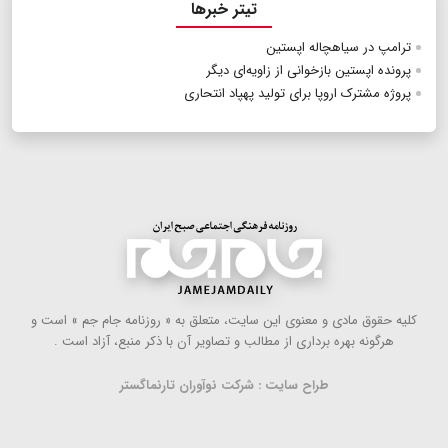
تیتر خبرها
ترامپ در سیاهچاله اپستین
پرونده اپستین بازخوانی از زاویه‌ای دیگر
پروژه مشترک اروپا برای تولید پهپاد انتحاری
كلیه حقوق مادی و معنوی این سایت، متعلق به « روزنامه جام جم » است و
هرگونه بهره ‌برداری از مطالب و تصاویر آن با ذكر منبع، آزاد است .
طراح سایت : شرکت نوآوران تارنماگستر