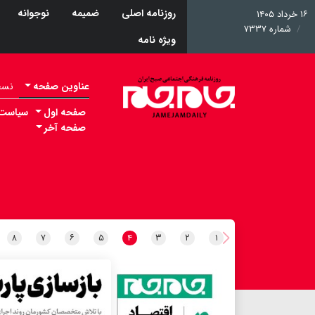
روزنامه اصلی
ضمیمه
نوجوانه
۱۶ خرداد ۱۴۰۵
شماره ۷۳۳۷
ویژه نامه
عناوین صفحه
نسخه 
صفحه اول
سیاست
صفحه آخر
۸
۷
۶
۵
۴
۳
۲
۱