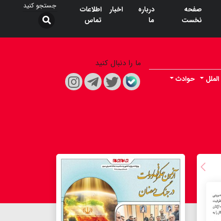
صفحه
درباره
اخبار
اطلاعات
نخست
ما
تماس
ما را دنبال کنید
الملل
حوادث