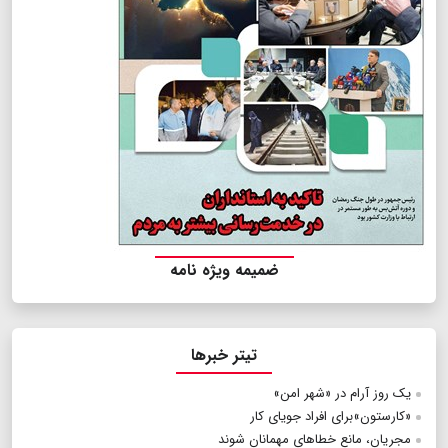
ضمیمه ویژه نامه
تیتر خبرها
یک روز آرام در «شهر امن»
«کارستون»برای افراد جویای کار
مجریان، مانع خطاهای مهمانان شوند