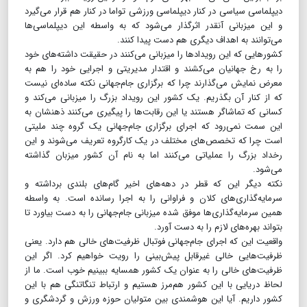
دیپلماسی سیاسی در کنار دیپلماسی ورزشی تواما در کنار هم قرار می‌گیرد
و این میزبانی آنقدر اثرگذار می‌شود که به واسطه این دیپلماسی‌ها
می‌توانند به اهداف دیگری هم دست پیدا کنند.
کشورهایی که این رویدادها را میزبانی می‌کنند در حقیقت داشته‌های خود
را به رخ جهانیان می‌کشند و اقتدار مدیریتی و اجرایی خود را هم به
معرض نمایش می‌گذارند چرا که برگزاری جام‌جهانی نکته ساده‌ای نیست
که از کنار آن بگذریم. یک کشور این رویداد بزرگ را میزبانی می‌کند و
کسانی که تماشاگر هستند یا این رقابت‌ها را پیگیری می‌کنند ذهنشان به
این سمت نمی‌رود که اجرای برگزاری جام‌جهانی یک گروه چند ملیتی
است چرا که تخصص‌های مختلف در یک کارگروه تعریف می‌شوند و این
رخداد بزرگ را عملیاتی می‌کنند اما به نام آن کشور میزبان گذاشته
می‌شود.
نکته دیگر این که قطر در دهه‌های اخیر گام‌های بلندی برداشته و
سرمایه‌گذاری‌های کلان و فراوانی را به اجرا رسانده است. به واسطه
همین سرمایه‌گذاری‌ها موفق شده میزبانی جام‌جهانی را به دست بیاورد تا
بتواند بهره‌های لازم را به دست آورد.
واقعیت این که اجرای جام‌جهانی فوتبال ظرفیت‌های خالی هم دارد. یعنی
ظرفیت‌هایی خالی غیرقابل پیش‌بینی را رویت خواهیم کرد. اگر این
ظرفیت‌های خالی را به عنوان یک کشور همسایه ببینیم خوب است. ما از
لحاظ دریایی با این کشور هم‌مرز هستیم و ارتباط تنگاتنگی هم با این
کشور داریم. آیا این هوشمندی بین متولیان حوزه ورزش و گردشگری و