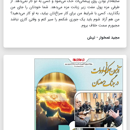
سابقه‌دار بودن روی پیشانی‌ات حک می‌شود و کسی به تو کار نمی‌دهد. از
طرفی مزه پول مفت زیر زبانت مزه می‌دهد‌. شما خودتان را جای من
بگذارید، ‌کسی با شرایط من برای کار سراغ‌تان بیاید،‌ به او کار می‌دهید؟
من هم آزاد شوم باید یک جوری شکمم را سیر کنم و وقتی کاری نباشد
مجبورم سمت خلاف بروم.
مجید غمخوار - تپش