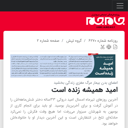
روزنامه شماره ۶۲۷۰
گروه تپش
صفحه شماره ۲
اعضای بدن بیمار مرگ مغزی زندگی بخشید
امید همیشه زنده است
آخرین روزهای تیرماه امسال امید دروکی ۳۳ساله دختر شش‌ماهه‌اش را
در آغوش گرفت و برای آخرین‌بار بوسید. او باید برای انجام کاری از
بومهن به شهرشان سبزوار می‌رفت اما هیچ وقت فکرش را نمی‌کرد
حادثه‌ای تلخ در انتظارش است و این آخرین دیدار او با خانواده‌اش
خواهد بود.