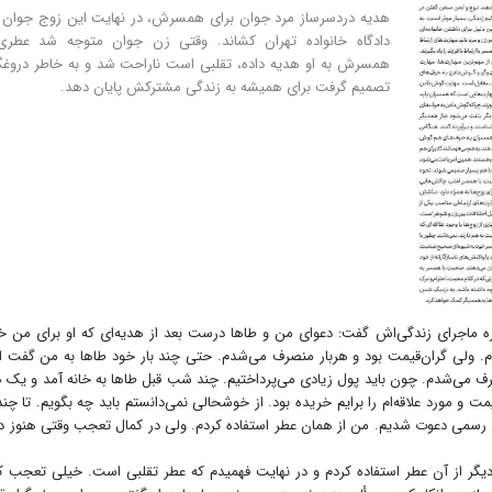
هدیه دردسرساز مرد جوان برای همسرش، در نهایت این زوج جوان ر
دادگاه خانواده تهران کشاند. وقتی زن جوان متوجه شد عطری
همسرش به او هدیه داده، تقلبی است ناراحت شد و به خاطر دروغ
تصمیم گرفت برای همیشه به زندگی مشترکش پایان دهد.
باره ماجرای زندگی‌‌اش گفت: دعوای من و طاها درست بعد از هدیه‌ای که او برای من خ
م. ولی گران‌قیمت بود و هر‌بار منصرف می‌شدم. حتی چند بار خود طاها به من گفت اگ
نصرف می‌شدم. چون باید پول زیادی می‌پرداختیم. چند شب قبل طاها به خانه آمد و یک 
مت و مورد علاقه‌ام را برایم خریده بود. از خوشحالی نمی‌دانستم باید چه بگویم. تا چند
ی رسمی دعوت شدیم. من از همان عطر استفاده کردم. ولی در کمال تعجب وقتی هنوز در
یگر از آن عطر استفاده کردم و در نهایت فهمیدم که عطر تقلبی است. خیلی تعجب ک