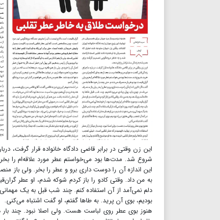
این زن وقتی در برابر قاضی دادگاه خانواده قرار گرفت، در
شروع شد. مدت‌ها بود می‌خواستم عطر مورد علاقه‌ام را بخر
این اندازه آن را دوست داری برو و عطر را بخر. ولی باز م
به من داد. وقتی کادو را باز کردم شوکه شدم، او عطر گران‌قی
دلم نمی‌آمد از آن استفاده کنم. چند شب قبل به یک مهمان
بودیم، بوی آن پرید. به طاها گفتم، او گفت اشتباه می‌کنی.
هنوز بوی عطر روی لباست هست. ولی اصلا نبود. چند بار د