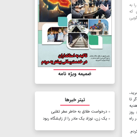
ا به
 که
گویی
ضمیمه ویژه نامه
رید،
ر تا
تیتر خبرها
هدیه
درخواست طلاق به خاطر عطر تقلبی
 روز
 راه
یک زن، نوزاد یک مادر را از زایشگاه ربود
ردم.