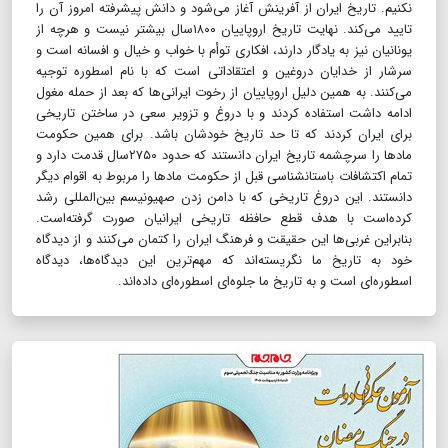
نکنیم. تاریخ ایران از آفرینش آغاز می‌شود و دانش پیشرفته امروز آن را
تایید می‌کند. نهایت تاریخ اروپاییان ۱۸۰۰سال بیشتر نیست و هرچه از
یونانیان نیز به یادگار دارند، افکاری توأم با خواب و خیال و افسانه است و
سرشار از خدایان دروغین و اعتقاداتی است که با نام اسطوره توجیه
می‌کنند. به همین دلیل اروپاییان از رخوت ایرانی‌ها که بعد از حمله مغول
ادامه داشت استفاده کردند و با دروغ و تزویر سعی در ساختن تاریخی
برای ایران کردند که تا حد تاریخ خودشان باشد. برای همین حکومت
مادها را سرچشمه تاریخ ایران دانستند که حدود ۲۷۵۰سال قدمت دارد و
تمام اکتشافات باستانشناسی قبل از حکومت مادها را مربوط به اقوام دیگر
دانستند. این دروغ تاریخی که با دامن زدن صهیونیسم بین‌المللی رشد
کرده‌است با هدف قطع حافظه تاریخی ایرانیان صورت گرفته‌است.
بنابراین غربی‌ها این حقیقت و فرهنگ ایران را کتمان می‌کنند و از دیدگاه
خود به تاریخ ما نگریسته‌اند که مهم‌ترین این دیدگاه‌ها، دیدگاه
اسطوره‌ای است و به تاریخ ما جلوه‌ای اسطوره‌ای داده‌اند.