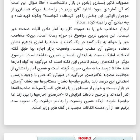
مصوبات تاثیر بسیاری زیادی در بازار داشته‌است.» حالا سؤال این است
که آن آمارهای مورد اشاره آقای وزیر در رابطه با این‌که «بسیاری از
موجران قوانین این بخش را اجرا کرده‌اند» کجاست؟ چگونه تهیه شده و
چه نهادی آن را تهیه کرده‌ است؟
ارجاع مخاطب خبر را به صورت کلی به آمار دادن اثبات صحت خبر
نیست. این بدیهی ترین موضوع در حوزه رسانه است، این‌که مخاطب
خبر را حواله به یک گفته در یک کتاب یا مجله یا آماری بدهیم نشان
دهنده درستی آن مطلب نیست. وضعیت بازار اجاره بها طبق گفته
اتحادیه املاک نسبت به ابتدای تابستان تغییری نداشته است. موضوع
دیگر در گفته‌های رستم قاسمی این نکته است که می‌گوید به گواه آمارها
فقط ۱۰تا ۱۵درصد جا به جایی صورت گرفته است و همین آمار را نشانی از
موفقیت مصوبه ۲۵درصدی می‌گیرد در صورتی که حتی با وجود درستی
احتمالی این درصد باید بدانیم جابه‌جا نشدن مستاجرها هم نشانه آرامش
در بازار نیست و خیلی از مستاجران با رقم‌های افسارگسیخته صاحبخانه‌ها
کنار آمده‌اند و ترجیح داده‌اند افزایش تا ۷۰درصدی اجاره‌بها را بپردازند اما
جابه‌جا نشوند. اینکه همین وضعیت را به نام موفقیت یک مصوبه سند
بزنیم هم از آن دست اتفاقات عجیب در گفته‌های وزیر است.