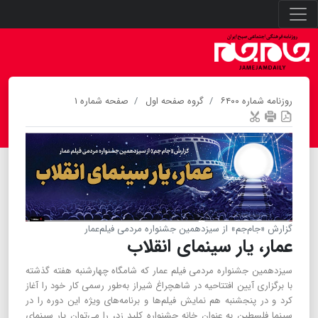
روزنامه شماره ۶۴۰۰
گروه صفحه اول
صفحه شماره ۱
گزارش «جام‌جم‌» از سیزدهمین جشنواره مردمی فیلم‌عمار
عمار، یار سینمای انقلاب
سیزدهمین جشنواره مردمی فیلم عمار که شامگاه چهارشنبه هفته گذشته
با برگزاری آیین افتتاحیه در شاهچراغ شیراز به‌طور رسمی کار خود را آغاز
کرد و در پنجشنبه هم نمایش فیلم‌ها و برنامه‌های ویژه این دوره را در
سینما فلسطین به عنوان خانه جشنواره کلید زد، را می‌توان یار سینمای