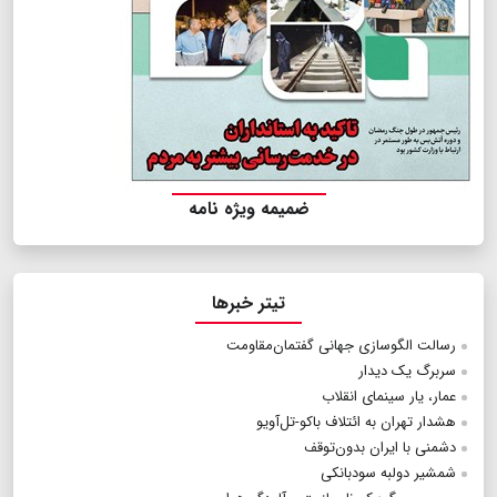
ضمیمه ویژه نامه
تیتر خبرها
رسالت الگوسازی جهانی گفتمان‌مقاومت
سربرگ یک دیدار
عمار، یار سینمای انقلاب
هشدار تهران به ائتلاف باکو‌-تل‌آویو
دشمنی با ایران بدون‌توقف
شمشیر دولبه سودبانکی