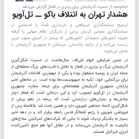
«جام‌جم» از حسرت آذربایجان برای برتری در قفقاز گزارش می‌دهد
هشدار تهران به ائتلاف باکو ــ تل‌آویو
ترجیح سیاستگذاری غیرواقعی و خریداری شده یا احساسی بر
سیاستگذاری عمومی گریبان برخی از بازیگران نظام جهانی را گرفته
به‌ویژه کشورهای ضعیف‌تر، کشورهایی که بیشتر در آسیای جنوب غربی
زیست می‌کنند و از ترکیه، پاکستان، عربستان تا جمهوری آذربایجان را
شامل می‌شوند.
در چنین شرایطی الهام علی‌اف، سال‌هاست در حسرت شکل‌گیری
آذربایجان بزرگ و برتری در قفقاز به تقابل با قدرت‌های بزرگ منطقه‌ای از
جمله ایران و روسیه مشغول بوده و یکی از مهم‌ترین اقدامات آذربایجان
برای بزرگنمایی خود، تکیه به صهیونیست‌ها بوده است. در ماه‌های اخیر
پارلمان جمهوری آذربایجان قطعنامه‌ای برای ایجاد سفارت جمهوری
آذربایجان در تل‌آویو تصویب کرد و این درحالی است که قفقاز دچار
چالش‌ها و بحران‌های درازمدتی است که ریشه در نظم پیش از
شکل‌گیری اتحاد جماهیر شوروی دارد و همین باعث شد بلافاصله پس از
فروپاشی شوروی با رژیم اشغالگر قدس رابطه برقرار کند و در دهه اخیر
بسیار به یکدیگر نزدیک شوند تا جایی که شرکت‌های اسرائیلی سلاح‌های
باکیفیت به آذربایجان می‌رسانند و در مقابل آنها هم منبع تامین‌کننده
انرژی اسرائیل هستند.