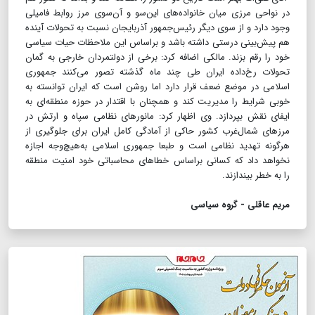
در نواحی مرزی میان خانواده‌های این‌سو و آن‌سوی مرز روابط فامیلی
وجود دارد و از سوی دیگر رئیس‌جمهور آذربایجان نسبت به تحولات آینده
هم پیش‌بینی درستی داشته باشد و براساس این ملاحظات حیات سیاسی
خود را رقم بزند. مالکی اضافه کرد: برخی از دولتمردان خارجی به گمان
تحولات رخ‌داده ایران طی چند ماه گذشته تصور می‌کنند جمهوری
اسلامی در موضع ضعف قرار دارد اما روشن است که ایران توانسته به
خوبی شرایط را مدیریت کند و همچنان با اقتدار در حوزه منطقه‌ای به
ایفای نقش بپردازد. وی اظهار کرد: مانورهای نظامی سپاه و ارتش در
مرزهای شمال‌غرب کشور حاکی از آمادگی کامل ایران برای جلوگیری از
هرگونه تهدید نظامی است و طبعا جمهوری اسلامی به‌هیچ‌وجه اجازه
نخواهد داد که کسانی براساس خطاهای محاسباتی خود امنیت منطقه
را به خطر بیندازند.
مریم عاقلی - گروه سیاسی