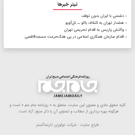
تیتر خبرها
دشمنی با ایران بدون توقف
هشدار تهران به ائتلاف باکو ــ تل‌آویو
واکنش پاریس به اقدام تحریمی تهران
اقدام سازمان همکاری اسلامی در پی هتک‌حرمت مسجدالاقصی
كلیه حقوق مادی و معنوی این سایت، متعلق به « روزنامه جام جم » است و
هرگونه بهره ‌برداری از مطالب و تصاویر آن با ذكر منبع، آزاد است .
طراح سایت : شرکت نوآوران تارنماگستر