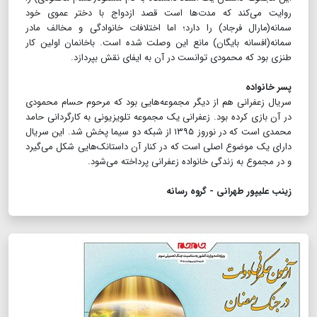
روایت می‌کند که مدت‌ها است قصد ازدواج با دختر عموی خود
سمانه(مارال فرجاد) را دارد؛ اما اختلافات خانوادگی و مخالف مادر
سمانه(افسانه بایگان) مانع این وصلت شده است. باخانمان اولین کار
طنزی بود که محمودی توانست در آن به ایفای نقش بپردازد.
پسر خانواده
سریال زعفرانی هم از دیگر مجموعه‌هایی بود که مرحوم حسام محمودی
در آن بازی کرده بود. زعفرانی یک مجموعه تلویزیونی به کارگردانی حامد
محمدی است که در نوروز ۱۳۹۵ از شبکه دو سیما پخش شد. این سریال
دارای یک موضوع اصلی است که در کنار آن داستانک‌هایی شکل می‌گیرد
و در مجموع به زندگی خانواده زعفرانی پرداخته می‌شود.
زینب علیپور طهرانی - گروه رسانه