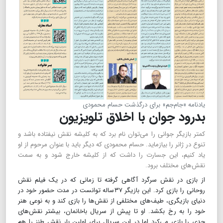
یادنامه «جام‌جم» برای درگذشت حسام محمودی
بدرود جوان با‌ اخلاق تلویزیون
کمتر بازیگر جوانی را می‌توان نام برد که به کلیشه نقش نیفتاده باشد و
تنوع در ژانر را بیازماید. حسام محمودی که دیگر باید با عنوان مرحوم از او
یاد کنیم، این جسارت را داشت که از کلیشه خارج شود و به سمت
نقش‌های مختلف برود.
از بازی در نقش سرگرد آگاهی گرفته تا زمانی که در یک فیلم نقش
روحانی را بازی ‌کرد. این بازیگر ۳۷ساله توانست در مدت حضور خود در
دنیای بازیگری، طیف‌های مختلفی از نقش‌ها را بازی کند و به نوعی هنر
خود را به رخ بکشد. او تا پیش از سریال باخانمان، بیشتر نقش‌های
جدی را بازی می‌کرد اما در این سریال برای اولین بار نقش طنز را هم